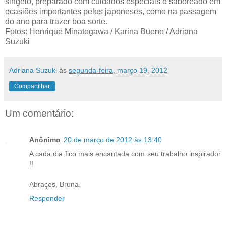
singelo, preparado com cuidados especiais e saboreado em
ocasiões importantes pelos japoneses, como na passagem
do ano para trazer boa sorte.
Fotos: Henrique Minatogawa / Karina Bueno / Adriana
Suzuki
Adriana Suzuki
às
segunda-feira, março 19, 2012
Compartilhar
Um comentário:
Anônimo
20 de março de 2012 às 13:40
A cada dia fico mais encantada com seu trabalho inspirador
!!
Abraços, Bruna.
Responder