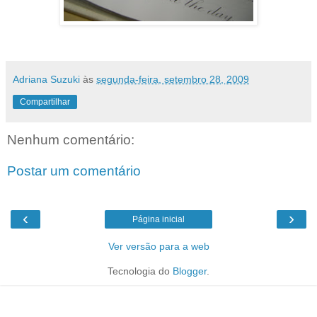
Fazendo muuitas rosinhas...
Adriana Suzuki
às
segunda-feira, setembro 28, 2009
Compartilhar
Nenhum comentário:
Postar um comentário
‹
›
Página inicial
Ver versão para a web
Tecnologia do
Blogger
.