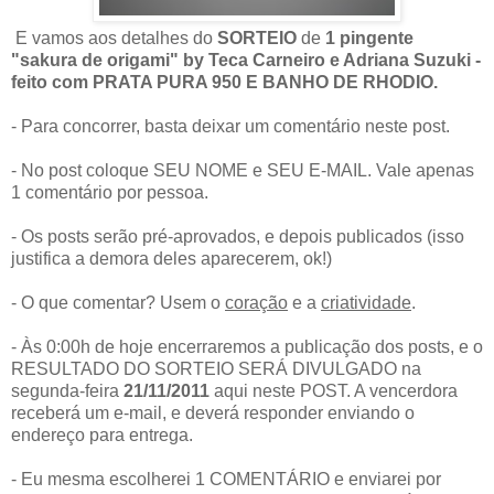
E vamos aos detalhes do
SORTEIO
de
1 pingente
"sakura de origami" by Teca Carneiro e Adriana Suzuki -
feito com PRATA PURA 950 E BANHO DE RHODIO.
- Para concorrer, basta deixar um comentário neste post.
- No post coloque SEU NOME e SEU E-MAIL. Vale apenas
1 comentário por pessoa.
- Os posts serão pré-aprovados, e depois publicados (isso
justifica a demora deles aparecerem, ok!)
- O que comentar? Usem o
coração
e a
criatividade
.
- Às 0:00h de hoje encerraremos a publicação dos posts, e o
RESULTADO DO SORTEIO SERÁ DIVULGADO na
segunda-feira
21/11/2011
aqui neste POST. A vencerdora
receberá um e-mail, e deverá responder enviando o
endereço para entrega.
- Eu mesma escolherei 1 COMENTÁRIO e enviarei por