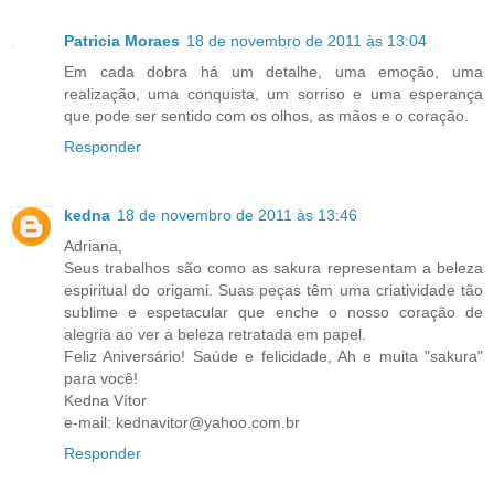
Patricia Moraes
18 de novembro de 2011 às 13:04
Em cada dobra há um detalhe, uma emoção, uma
realização, uma conquista, um sorriso e uma esperança
que pode ser sentido com os olhos, as mãos e o coração.
Responder
kedna
18 de novembro de 2011 às 13:46
Adriana,
Seus trabalhos são como as sakura representam a beleza
espiritual do origami. Suas peças têm uma criatividade tão
sublime e espetacular que enche o nosso coração de
alegria ao ver a beleza retratada em papel.
Feliz Aniversário! Saúde e felicidade, Ah e muita "sakura"
para você!
Kedna Vítor
e-mail: kednavitor@yahoo.com.br
Responder