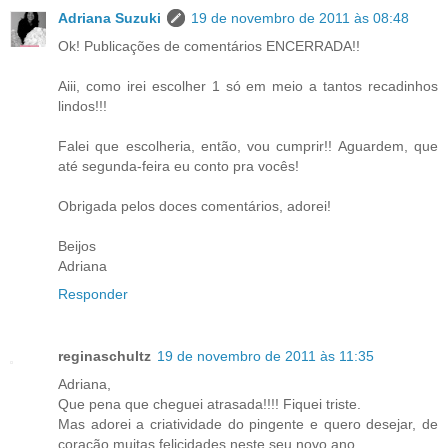
Adriana Suzuki
19 de novembro de 2011 às 08:48
Ok! Publicações de comentários ENCERRADA!!
Aiii, como irei escolher 1 só em meio a tantos recadinhos
lindos!!!
Falei que escolheria, então, vou cumprir!! Aguardem, que
até segunda-feira eu conto pra vocês!
Obrigada pelos doces comentários, adorei!
Beijos
Adriana
Responder
reginaschultz
19 de novembro de 2011 às 11:35
Adriana,
Que pena que cheguei atrasada!!!! Fiquei triste.
Mas adorei a criatividade do pingente e quero desejar, de
coração,muitas felicidades neste seu novo ano.