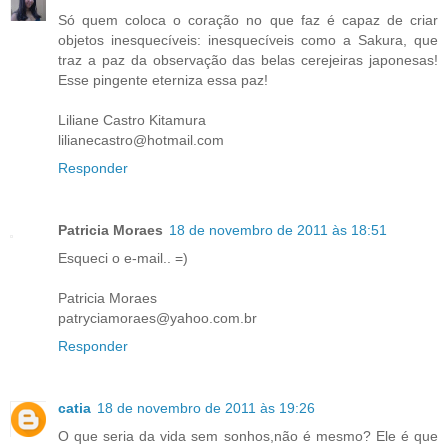
Só quem coloca o coração no que faz é capaz de criar
objetos inesquecíveis: inesquecíveis como a Sakura, que
traz a paz da observação das belas cerejeiras japonesas!
Esse pingente eterniza essa paz!
Liliane Castro Kitamura
lilianecastro@hotmail.com
Responder
Patricia Moraes
18 de novembro de 2011 às 18:51
Esqueci o e-mail.. =)
Patricia Moraes
patryciamoraes@yahoo.com.br
Responder
catia
18 de novembro de 2011 às 19:26
O que seria da vida sem sonhos,não é mesmo? Ele é que