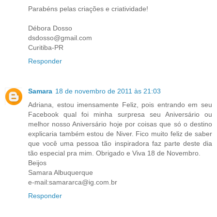
Parabéns pelas criações e criatividade!
Débora Dosso
dsdosso@gmail.com
Curitiba-PR
Responder
Samara
18 de novembro de 2011 às 21:03
Adriana, estou imensamente Feliz, pois entrando em seu
Facebook qual foi minha surpresa seu Aniversário ou
melhor nosso Aniversário hoje por coisas que só o destino
explicaria também estou de Niver. Fico muito feliz de saber
que você uma pessoa tão inspiradora faz parte deste dia
tão especial pra mim. Obrigado e Viva 18 de Novembro.
Beijos
Samara Albuquerque
e-mail:samararca@ig.com.br
Responder