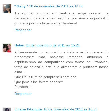
* Gaby *
18 de novembro de 2011 às 14:06
Transformar sonhos em realidade exige coragem e
dedicação...parabéns pelo seu dia, por suas conquistas! E
obrigada por nos fazer sonhar também!
Responder
Halou
18 de novembro de 2011 às 15:21
Aniversariante comemorando a data e ainda oferecendo
presentes!?! Não bastasse tamanho altruísmo e
espiritualismo ao compartilhar com tantos seu trabalho,
fonte de beleza e arte que alimentam e purificam nossa
alma...
Que Deus ilumine sempre seu caminho!
Que jamais lhe faltem papéis!!!
Parabéns!!!
Responder
Liliane Kitamura
18 de novembro de 2011 às 16:53