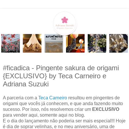
#ficadica - Pingente sakura de origami
{EXCLUSIVO} by Teca Carneiro e
Adriana Suzuki
A parceria com a
Teca Carneiro
resultou em pingentes de
origami que vocês já conhecem, e que anda fazendo muito
sucesso. Por isso, nós resolvemos criar um
EXCLUSIVO
para vender aqui, somente aqui no blog.
E o dia do lançamento não poderia ser mais especial!!! Hoje
é dia de soprar velinhas, e no meu aniversário, uma de