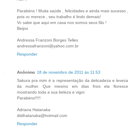
Parabéns ! Muita saúde , felicidades e ainda mais sucesso ,
pois vc merece , seu trabalho é lindo demais!
Vc sabe que aqui em casa nos somos seus fãs !
Beijos
Andressa Franzoni Borges Telles
andressafranzoni@yahoo.com.br
Responder
Anônimo
18 de novembro de 2011 às 11:53
Sakura pra mim é a representação da delicadeza e leveza
da mulher. Que mesmo em dias frios ela floresce
mostrando toda a sua beleza e vigor.
Parabéns!!!!!
Adriana Hatanaka
didihatanaka@hotmail.com
Responder