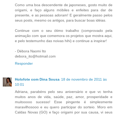
Como uma boa descendente de japoneses, gosto muito de
origami, e faço alguns móbiles e enfeites para dar de
presente, e as pessoas adoram! E geralmente passo pelos
seus posts, mesmo os antigos, para buscar boas idéias.
Continue com o seu ótimo trabalho (comprovado pela
animação com que comemora os projetos que mostra aqui,
e pelo testemunho das noivas hihi) e continue a inspirar!
- Débora Naomi Ito
debora_ito@hotmail.com
Responder
Holofote com Dina Sousa
18 de novembro de 2011 às
10:01
Adriana, parabéns pelo seu aniversário e que vc tenha
muitos anos de vida, saúde, paz, amor, prosperidade e
muitooooo sucesso! Esse pingente é simplesmente
maravilhosooo e eu quero participar do sorteio. Moro em
Caldas Novas (GO) e faço origami por sua causa, vi seus