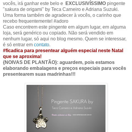
vocês, irá ganhar este belo e
EXCLUSIVÍSSIMO
pingente
"sakura de origami" by Teca Carneiro e Adriana Suzuki.
Uma forma também de agradecer à vocês, o carinho que
recebo frequentemente! #adoro
Caso encontrem este pingente em algum lugar, em alguma
loja, será genérico ou copiado. Não será vendido em
nenhum lugar, só aqui no blog mesmo. Quem se interessar,
é só entrar em
contato
.
#ficadica para presentear alguém especial neste Natal
que se aproxima!
{NOIVAS DE PLANTÃO}: aguardem, pois estamos
elaborando embalagens e preços especiais para vocês
presentearem suas madrinhas!!!