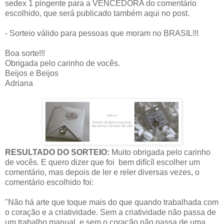
sedex 1 pingente para a VENCEDORA do comentário
escolhido, que será publicado também aqui no post.
- Sorteio válido para pessoas que moram no BRASIL!!!
Boa sorte!!!
Obrigada pelo carinho de vocês.
Beijos e Beijos
Adriana
RESULTADO DO SORTEIO:
Muito obrigada pelo carinho
de vocês. E quero dizer que foi bem difícíl escolher um
comentário, mas depois de ler e reler diversas vezes, o
comentário escolhido foi:
"Não há arte que toque mais do que quando trabalhada com
o coração e a criatividade. Sem a criatividade não passa de
um trabalho manual, e sem o coração não passa de uma