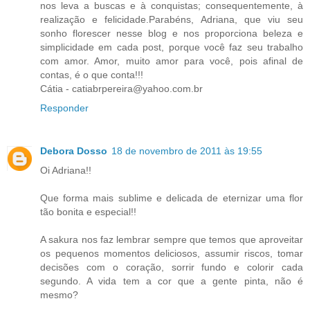
nos leva a buscas e à conquistas; consequentemente, à
realização e felicidade.Parabéns, Adriana, que viu seu
sonho florescer nesse blog e nos proporciona beleza e
simplicidade em cada post, porque você faz seu trabalho
com amor. Amor, muito amor para você, pois afinal de
contas, é o que conta!!!
Cátia - catiabrpereira@yahoo.com.br
Responder
Debora Dosso
18 de novembro de 2011 às 19:55
Oi Adriana!!
Que forma mais sublime e delicada de eternizar uma flor
tão bonita e especial!!
A sakura nos faz lembrar sempre que temos que aproveitar
os pequenos momentos deliciosos, assumir riscos, tomar
decisões com o coração, sorrir fundo e colorir cada
segundo. A vida tem a cor que a gente pinta, não é
mesmo?