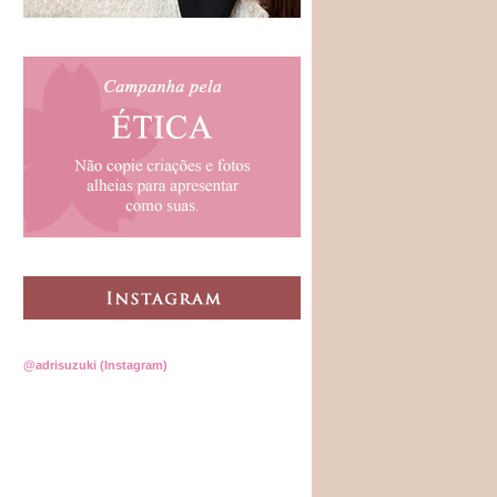
@adrisuzuki (Instagram)