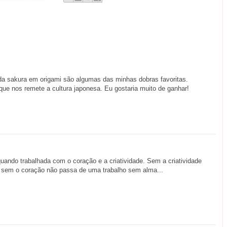
da sakura em origami são algumas das minhas dobras favoritas.
 que nos remete a cultura japonesa. Eu gostaria muito de ganhar!
uando trabalhada com o coração e a criatividade. Sem a criatividade
 sem o coração não passa de uma trabalho sem alma...