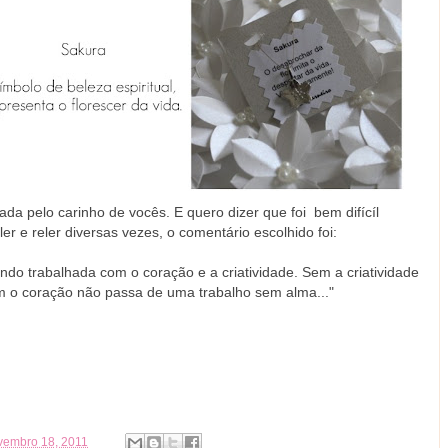
ada pelo carinho de vocês. E quero dizer que foi bem difícíl
r e reler diversas vezes, o comentário escolhido foi:
do trabalhada com o coração e a criatividade. Sem a criatividade
m o coração não passa de uma trabalho sem alma..."
ovembro 18, 2011