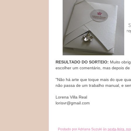
RESULTADO DO SORTEIO:
Muito obrig
escolher um comentário, mas depois de le
"Não há arte que toque mais do que quan
não passa de um trabalho manual, e se
Lorena Villa Real
lorisvr@gmail.com
Postado por
Adriana Suzuki
às
sexta-feira, n