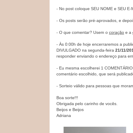
- No post coloque SEU NOME e SEU E-M
- Os posts serão pré-aprovados, e depois
- O que comentar? Usem o
coração
e a
- Às 0:00h de hoje encerraremos a pu
DIVULGADO na segunda-feira
21/11/20
responder enviando o endereço para en
- Eu mesma escolherei 1 COMENTÁRIO e
comentário escolhido, que será publica
- Sorteio válido para pessoas que mora
Boa sorte!!!
Obrigada pelo carinho de vocês.
Beijos e Beijos
Adriana