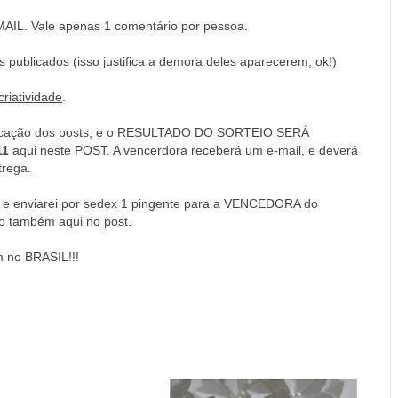
AIL. Vale apenas 1 comentário por pessoa.
 publicados (isso justifica a demora deles aparecerem, ok!)
criatividade
.
blicação dos posts, e o RESULTADO DO SORTEIO SERÁ
11
aqui neste POST. A vencerdora receberá um e-mail, e deverá
trega.
 enviarei por sedex 1 pingente para a VENCEDORA do
do também aqui no post.
m no BRASIL!!!