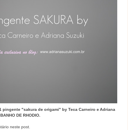
1 pingente "sakura de origami" by Teca Carneiro e Adriana
 E BANHO DE RHODIO.
tário neste post.