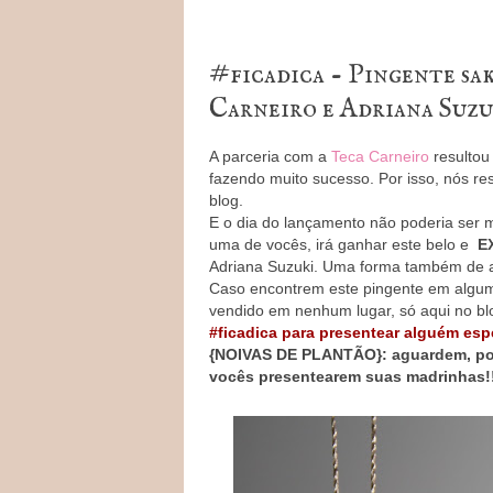
#ficadica - Pingente s
Carneiro e Adriana Suzu
A parceria com a
Teca Carneiro
resultou
fazendo muito sucesso. Por isso, nós r
blog.
E o dia do lançamento não poderia ser ma
uma de vocês, irá ganhar este belo e
E
Adriana Suzuki. Uma forma também de a
Caso encontrem este pingente em algum 
vendido em nenhum lugar, só aqui no b
#ficadica para presentear alguém esp
{NOIVAS DE PLANTÃO}: aguardem, poi
vocês presentearem suas madrinhas!