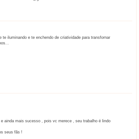
te iluminando e te enchendo de criatividade para transfornar
os...
 e ainda mais sucesso , pois vc merece , seu trabalho é lindo
s seus fãs !