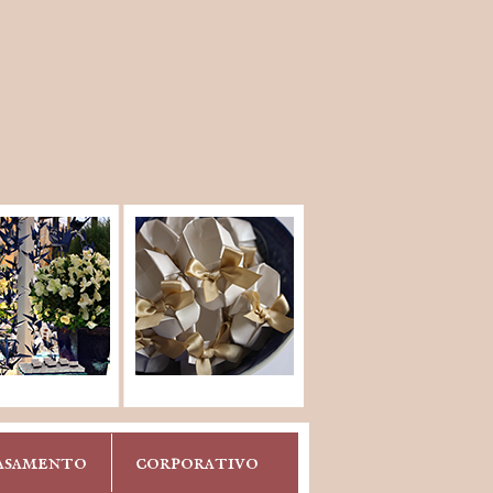
asamento
corporativo