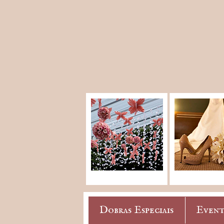
Dobras Especiais
Event