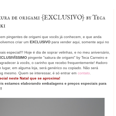
akura de origami {EXCLUSIVO} by Teca
ki
 em pingentes de origami que vocês já conhecem, e que anda
esolvemos criar um
EXCLUSIVO
para vender aqui, somente aqui no
is especial!!! Hoje é dia de soprar velinhas, e no meu aniversário,
XCLUSIVÍSSIMO
pingente "sakura de origami" by Teca Carneiro e
gradecer à vocês, o carinho que recebo frequentemente! #adoro
lugar, em alguma loja, será genérico ou copiado. Não será
log mesmo. Quem se interessar, é só entrar em
contato
.
ecial neste Natal que se aproxima!
s estamos elaborando embalagens e preços especiais para
!!